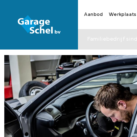
Aanbod
Werkplaats
Familiebedrijf sind