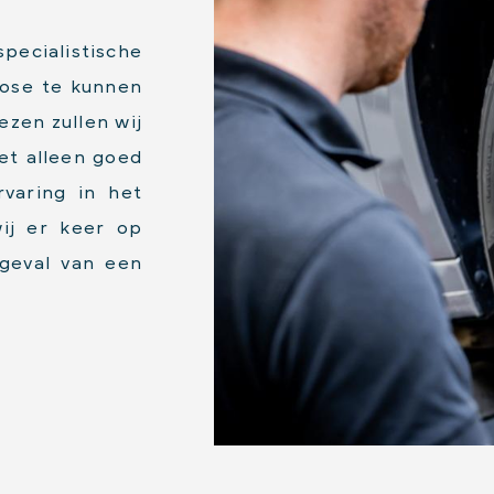
pecialistische
ose te kunnen
ezen zullen wij
et alleen goed
varing in het
wij er keer op
geval van een