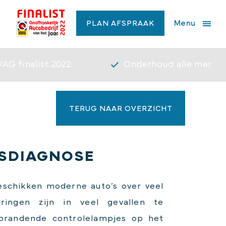
Menu
PLAN AFSPRAAK
AG finalist 2022
Onderhoud alle merke
TERUG NAAR OVERZICHT
SDIAGNOSE
schikken moderne auto’s over veel
oringen zijn in veel gevallen te
brandende controlelampjes op het