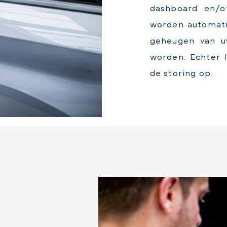
dashboard en/of
worden automati
geheugen van u
worden. Echter l
de storing op.