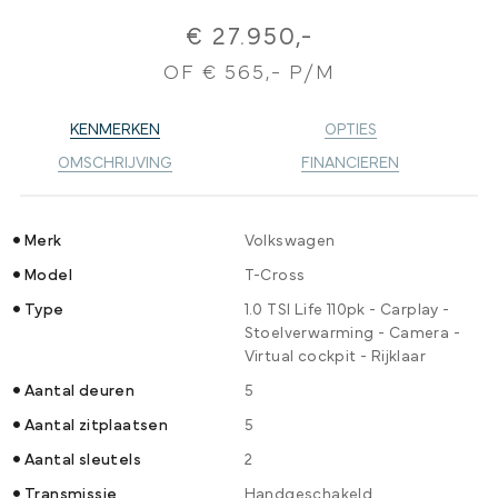
€ 27.950,-
OF € 565,- P/M
KENMERKEN
OPTIES
OMSCHRIJVING
FINANCIEREN
Merk
Volkswagen
Model
T-Cross
Type
1.0 TSI Life 110pk - Carplay -
Stoelverwarming - Camera -
Virtual cockpit - Rijklaar
Aantal deuren
5
Aantal zitplaatsen
5
Aantal sleutels
2
Transmissie
Handgeschakeld