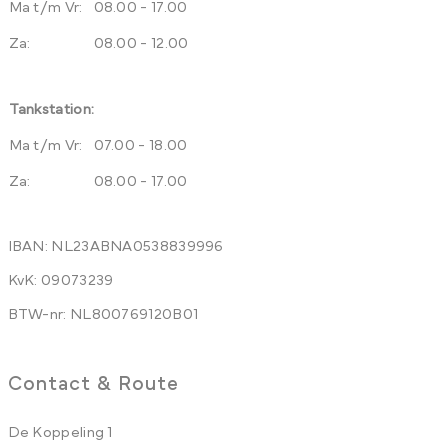
Ma t/m Vr:
08.00 - 17.00
Za:
08.00 - 12.00
Tankstation:
Ma t/m Vr:
07.00 - 18.00
Za:
08.00 - 17.00
IBAN: NL23ABNA0538839996
KvK: 09073239
BTW-nr: NL800769120B01
Contact & Route
De Koppeling 1