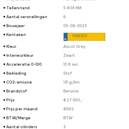
Tellerstand
5.404 KM
Aantal versnellingen
6
Bouwjaar
05-06-2023
Kenteken
GKB16D
Kleur
Ascot Grey
Interieurkleur
Zwart
Acceleratie 0-100
10.8 sec.
Bekleding
Stof
CO2-emissie
131 g/km
Brandstof
Benzine
Prijs
€ 27.950,-
Prijs per maand
€565
BTW/Marge
BTW
Aantal cilinders
3