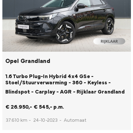
Opel Grandland
1.6 Turbo Plug-In Hybrid 4x4 GSe -
Stoel/Stuurverwarming - 360 - Keyless -
Blindspot - Carplay - AGR - Rijklaar
Grandland
€ 26.950,-
€ 545,- p.m.
37.610 km
-
24-10-2023
-
Automaat