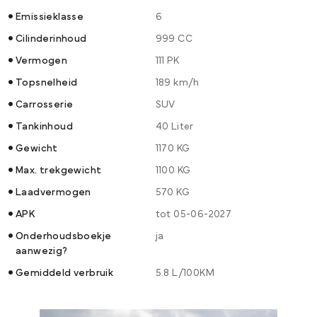
Emissieklasse
6
Cilinderinhoud
999 CC
Vermogen
111 PK
Topsnelheid
189 km/h
Carrosserie
SUV
Tankinhoud
40 Liter
Gewicht
1170 KG
Max. trekgewicht
1100 KG
Laadvermogen
570 KG
APK
tot 05-06-2027
Onderhoudsboekje
ja
aanwezig?
Gemiddeld verbruik
5.8 L/100KM