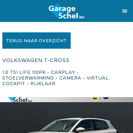
TERUG NAAR OVERZICHT
VOLKSWAGEN T-CROSS
1.0 TSI LIFE 110PK - CARPLAY -
STOELVERWARMING - CAMERA - VIRTUAL
COCKPIT - RIJKLAAR