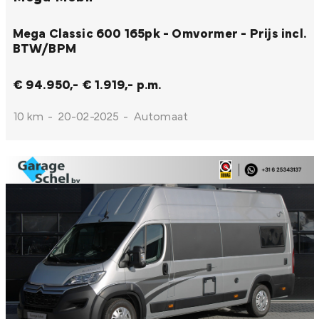
Mega Classic 600 165pk - Omvormer - Prijs incl.
BTW/BPM
€ 94.950,-
€ 1.919,- p.m.
10 km
-
20-02-2025
-
Automaat