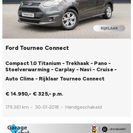
Ford Tourneo Connect
Compact 1.0 Titanium - Trekhaak - Pano -
Stoelverwarming - Carplay - Navi - Cruise -
Auto Clima - Rijklaar
Tourneo Connect
€ 14.950,-
€ 325,- p.m.
179.361 km
-
30-01-2018
-
Handgeschakeld