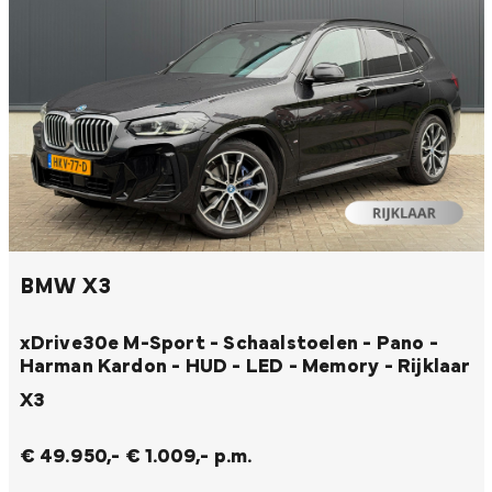
BMW X3
xDrive30e M-Sport - Schaalstoelen - Pano -
Harman Kardon - HUD - LED - Memory - Rijklaar
X3
€ 49.950,-
€ 1.009,- p.m.