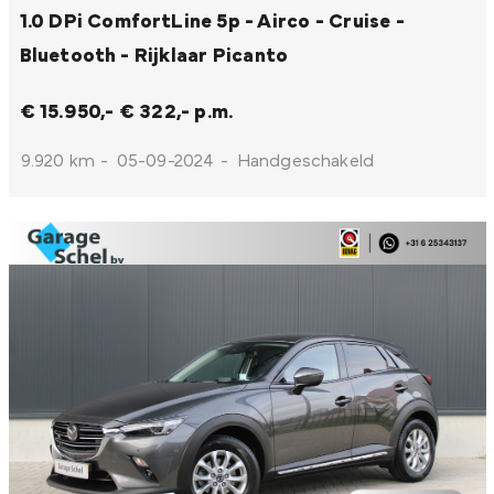
1.0 DPi ComfortLine 5p - Airco - Cruise -
Bluetooth - Rijklaar
Picanto
€ 15.950,-
€ 322,- p.m.
9.920 km
-
05-09-2024
-
Handgeschakeld