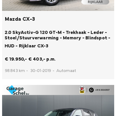
Mazda CX-3
2.0 SkyActiv-G 120 GT-M - Trekhaak - Leder -
Stoel/Stuurverwarming - Memory - Blindspot -
HUD - Rijklaar
CX-3
€ 19.950,-
€ 403,- p.m.
98.843 km
-
30-01-2019
-
Automaat