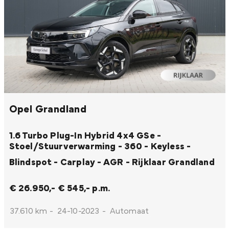
Opel Grandland
1.6 Turbo Plug-In Hybrid 4x4 GSe -
Stoel/Stuurverwarming - 360 - Keyless -
Blindspot - Carplay - AGR - Rijklaar
Grandland
€ 26.950,-
€ 545,- p.m.
37.610 km
-
24-10-2023
-
Automaat