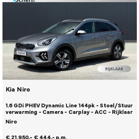
Kia Niro
1.6 GDi PHEV Dynamic Line 144pk - Stoel/Stuur
verwarming - Camera - Carplay - ACC - Rijklaar
Niro
€ 21.950,-
€ 444,- p.m.