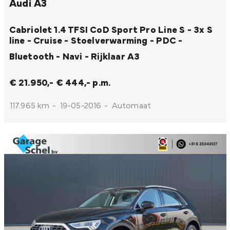
Audi A3
Cabriolet 1.4 TFSI CoD Sport Pro Line S - 3x S
line - Cruise - Stoelverwarming - PDC -
Bluetooth - Navi - Rijklaar
A3
€ 21.950,-
€ 444,- p.m.
117.965 km
-
19-05-2016
-
Automaat