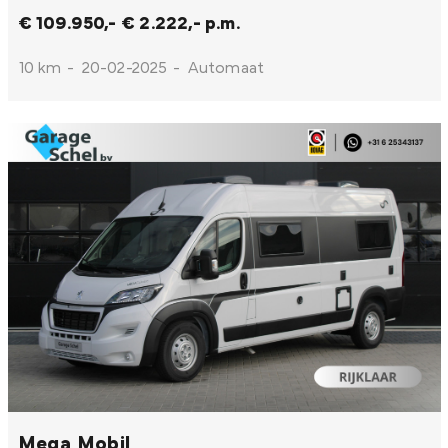
€ 109.950,-
€ 2.222,- p.m.
10 km
-
20-02-2025
-
Automaat
Mega Mobil