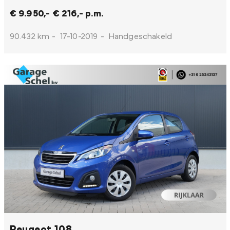
€ 9.950,-
€ 216,- p.m.
90.432 km
-
17-10-2019
-
Handgeschakeld
Peugeot 108