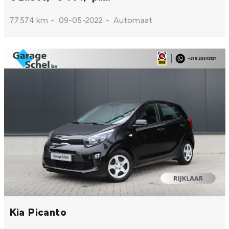
77.574 km
-
09-05-2022
-
Automaat
Kia Picanto