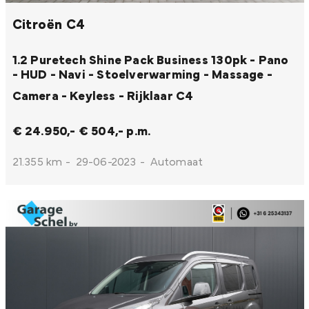
Citroën C4
1.2 Puretech Shine Pack Business 130pk - Pano
- HUD - Navi - Stoelverwarming - Massage -
Camera - Keyless - Rijklaar
C4
€ 24.950,-
€ 504,- p.m.
21.355 km
-
29-06-2023
-
Automaat