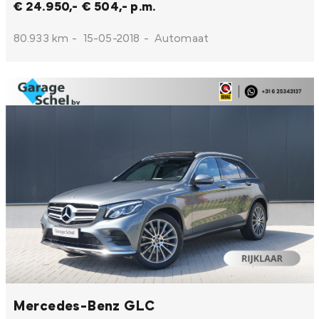
€ 24.950,-
€ 504,- p.m.
80.933 km
-
15-05-2018
-
Automaat
Mercedes-Benz GLC