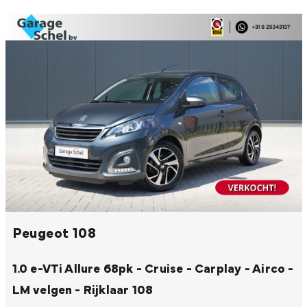
Peugeot 108
1.0 e-VTi Allure 68pk - Cruise - Carplay - Airco -
LM velgen - Rijklaar
108