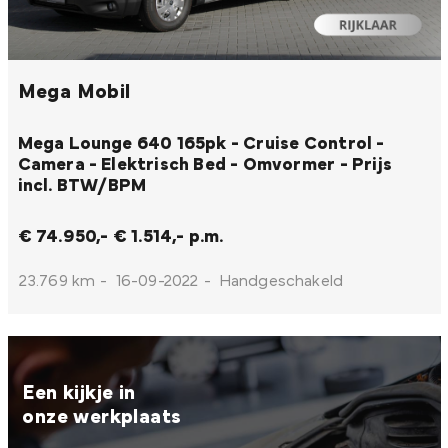
Mega Mobil
Mega Lounge 640 165pk - Cruise Control -
Camera - Elektrisch Bed - Omvormer - Prijs
incl. BTW/BPM
€ 74.950,-
€ 1.514,- p.m.
23.769 km
-
16-09-2022
-
Handgeschakeld
Een kijkje in
onze werkplaats