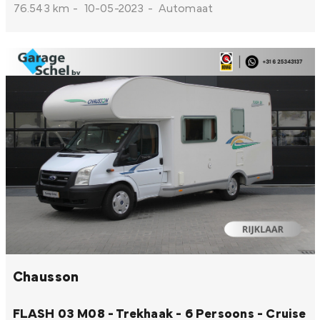
76.543 km
-
10-05-2023
-
Automaat
Chausson
FLASH 03 M08 - Trekhaak - 6 Persoons - Cruise