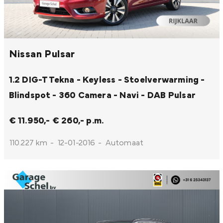
Nissan Pulsar
1.2 DIG-T Tekna - Keyless - Stoelverwarming -
Blindspot - 360 Camera - Navi - DAB
Pulsar
€ 11.950,-
€ 260,- p.m.
110.227 km
-
12-01-2016
-
Automaat