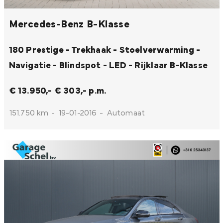
Mercedes-Benz B-Klasse
180 Prestige - Trekhaak - Stoelverwarming -
Navigatie - Blindspot - LED - Rijklaar
B-Klasse
€ 13.950,-
€ 303,- p.m.
151.750 km
-
19-01-2016
-
Automaat