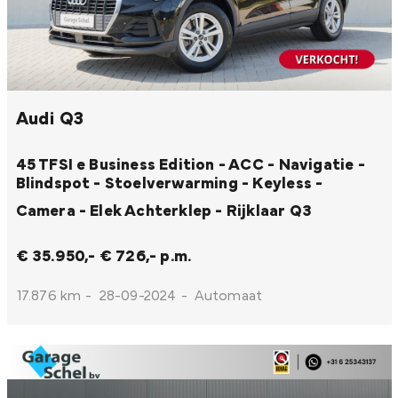
Audi Q3
45 TFSI e Business Edition - ACC - Navigatie -
Blindspot - Stoelverwarming - Keyless -
Camera - Elek Achterklep - Rijklaar
Q3
€ 35.950,-
€ 726,- p.m.
17.876 km
-
28-09-2024
-
Automaat